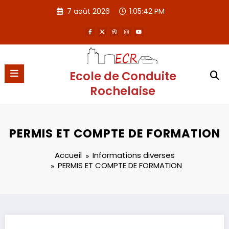
Aller
7 août 2026
1:05:42 PM
au
contenu
Ecole de Conduite
Rochelaise
PERMIS ET COMPTE DE FORMATION
Accueil
Informations diverses
PERMIS ET COMPTE DE FORMATION