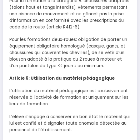
Pour la formation à la catégorie B: chaussures adaptées
(talons haut et tongs interdits), vêtements permettant
une aisance de mouvement et ne gênant pas la prise
d’information en conformité avec les prescriptions du
code de la route (article R412-6).
Pour les formations deux-roues: obligation de porter un
équipement obligatoire homologué (casque, gants, et
chaussures qui couvrent les chevilles), de se vêtir d’un
blouson adapté à la pratique du 2 roues à moteur et
d’un pantalon de type << jean » au minimum.
Article 6: Utilisation du matériel pédagogique
L’utilisation du matériel pédagogique est exclusivement
réservée à l’activité de formation et uniquement sur les
lieux de formation.
L’élève s’engage à conserver en bon état le matériel qui
lui est confié et à signaler toute anomalie détectée au
personnel de l’établissement.