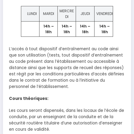
MERCRE
LUNDI
MARDI
JEUDI
VENDREDI
DI
14h –
14h –
14h –
14h –
18h
18h
18h
18h
L’accès à tout dispositif d’entraînement au code ainsi
que son utilisation (tests, tout dispositif d’entraînement
au code présent dans l’établissement ou accessible à
distance ainsi que les supports de recueil des réponses)
est régit par les conditions particulières d’accès définies
dans le contrat de formation ou à l’initiative du
personnel de l’établissement.
Cours théoriques:
Les cours seront dispensés, dans les locaux de l’école de
conduite, par un enseignant de la conduite et de la
sécurité routière titulaire d’une autorisation d’enseigner
en cours de validité.