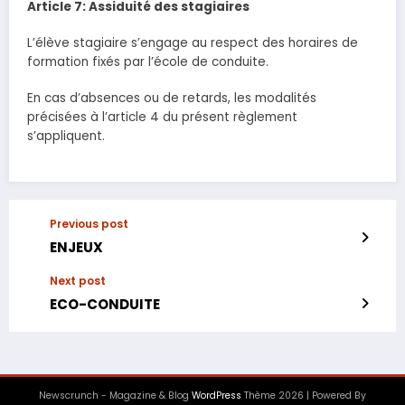
Article 7: Assiduité des stagiaires
L’élève stagiaire s’engage au respect des horaires de
formation fixés par l’école de conduite.
En cas d’absences ou de retards, les modalités
précisées à l’article 4 du présent règlement
s’appliquent.
Previous post
ENJEUX
Next post
ECO-CONDUITE
Newscrunch - Magazine & Blog
WordPress
Thème 2026 | Powered By