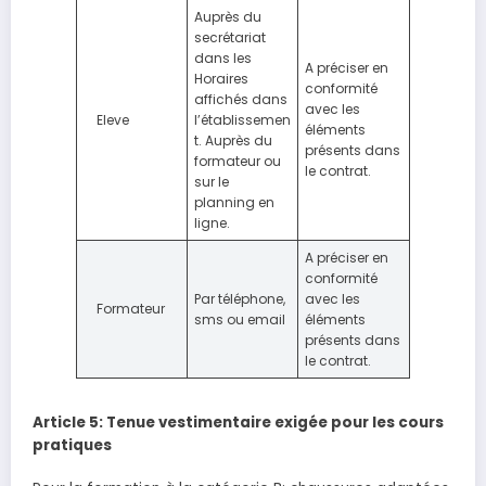
Auprès du
secrétariat
dans les
A préciser en
Horaires
conformité
affichés dans
avec les
Eleve
l’établissemen
éléments
t. Auprès du
présents dans
formateur ou
le contrat.
sur le
planning en
ligne.
A préciser en
conformité
Par téléphone,
avec les
Formateur
sms ou email
éléments
présents dans
le contrat.
Article 5: Tenue vestimentaire exigée pour les cours
pratiques